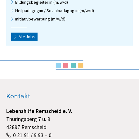
Bildungsbegleiter:in (m/w/d)
Heilpädagog:in / Sozialpädagog:in (m/w/d)
Initiativbewerbung (m/w/d)
Alle Jobs
Kontakt
Lebenshilfe Remscheid e. V.
Thüringsberg 7 u. 9
42897 Remscheid
0 21 91 / 9 93 – 0