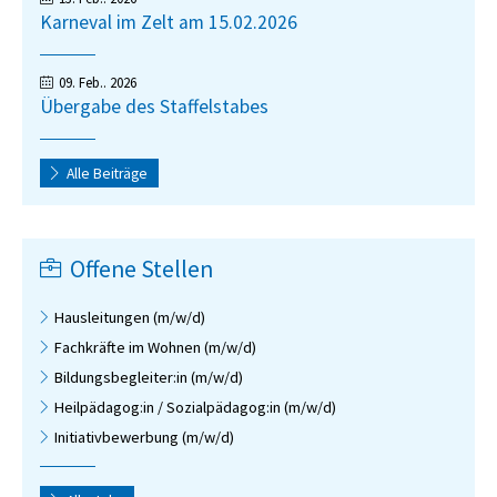
Karneval im Zelt am 15.02.2026
09. Feb.. 2026
Übergabe des Staffelstabes
Alle Beiträge
Offene Stellen
Hausleitungen (m/w/d)
Fachkräfte im Wohnen (m/w/d)
Bildungsbegleiter:in (m/w/d)
Heilpädagog:in / Sozialpädagog:in (m/w/d)
Initiativbewerbung (m/w/d)