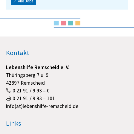
Alle Jobs
Kontakt
Lebenshilfe Remscheid e. V.
Thüringsberg 7 u. 9
42897 Remscheid
0 21 91 / 9 93 – 0
0 21 91 / 9 93 – 101
info(at)lebenshilfe-remscheid.de
Links