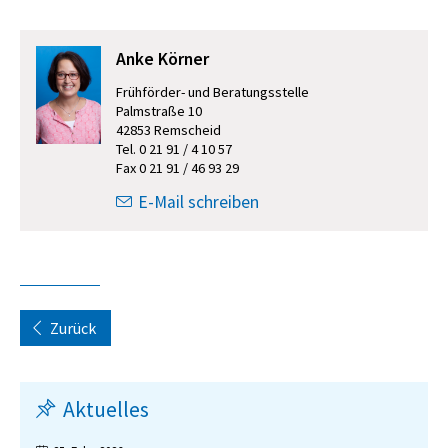
Anke Körner
Frühförder- und Beratungsstelle
Palmstraße 10
42853 Remscheid
Tel. 0 21 91 / 4 10 57
Fax 0 21 91 / 46 93 29
E-Mail schreiben
Zurück
Aktuelles