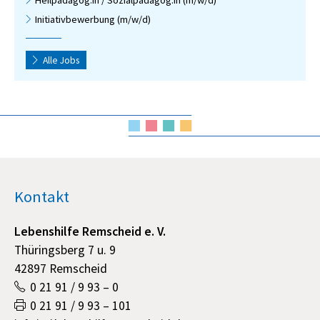
Heilpädagog:in / Sozialpädagog:in (m/w/d)
Initiativbewerbung (m/w/d)
Alle Jobs
Kontakt
Lebenshilfe Remscheid e. V.
Thüringsberg 7 u. 9
42897 Remscheid
0 21 91 / 9 93 – 0
0 21 91 / 9 93 – 101