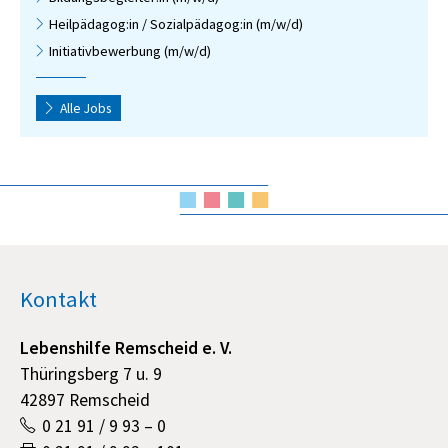
Heilpädagog:in / Sozialpädagog:in (m/w/d)
Initiativbewerbung (m/w/d)
Alle Jobs
Kontakt
Lebenshilfe Remscheid e. V.
Thüringsberg 7 u. 9
42897 Remscheid
0 21 91 / 9 93 – 0