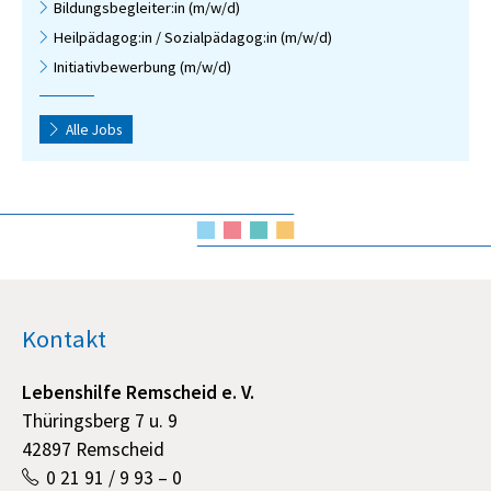
Bildungsbegleiter:in (m/w/d)
Heilpädagog:in / Sozialpädagog:in (m/w/d)
Initiativbewerbung (m/w/d)
Alle Jobs
Kontakt
Lebenshilfe Remscheid e. V.
Thüringsberg 7 u. 9
42897 Remscheid
0 21 91 / 9 93 – 0