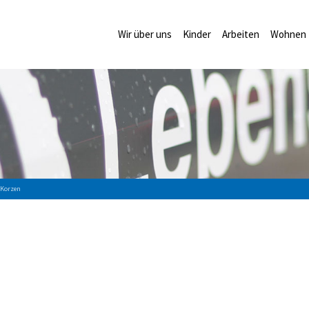
Wir über uns
Kinder
Arbeiten
Wohnen
 Korzen